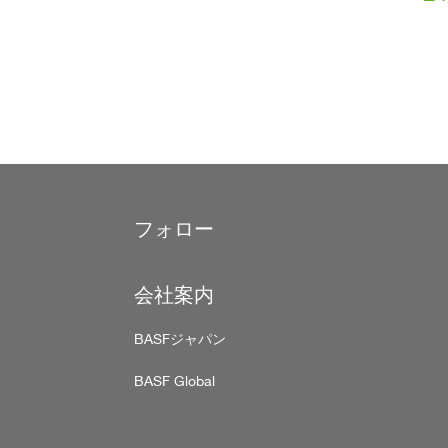
Pagination
フォロー
Footer
会社案内
BASFジャパン
BASF Global