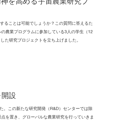
精神を高める宇宙農業研究プ
産することは可能でしょうか？この質問に答えるた
の農業プログラムに参加している3人の学生（12
とした研究プロジェクトを立ち上げました。
を開設
た。この新たな研究開発（R&D）センターでは除
重点を置き、グローバルな農業研究を行っていきま