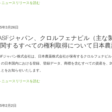
> ニュースリリースを読む
15年3月26日
ASFジャパン、クロルフェナピル（主な
に関するすべての権利取得について日本農
ASFジャパン株式会社は、日本農薬株式会社が保有するクロルフェナピ
」の日本国内における登録、登録データ、商標を含むすべての資産を、20
ことをお知らせいたします。
> ニュースリリースを読む
15年2月2日