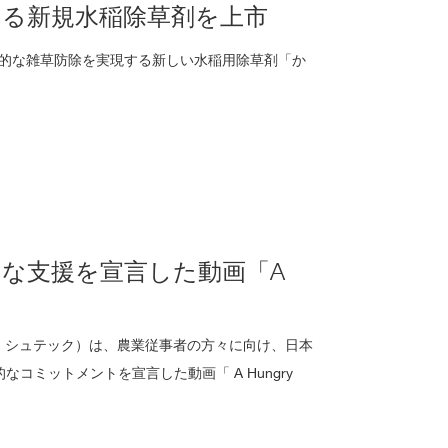
する新規水稲除草剤を上市
率的な雑草防除を実現する新しい水稲用除草剤「か
的な支援を宣言した動画「A
ャン シュテック）は、農業従事者の方々に向け、日本
コミットメントを宣言した動画「 A Hungry