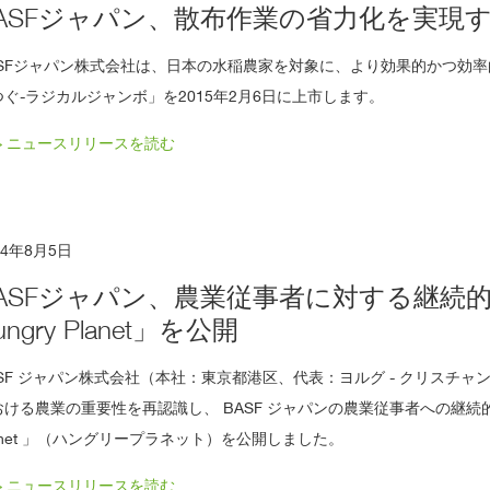
ASFジャパン、散布作業の省力化を実現
ASFジャパン株式会社は、日本の水稲農家を対象に、より効果的かつ効
つぐ‐ラジカルジャンボ」を2015年2月6日に上市します。
> ニュースリリースを読む
14年8月5日
ASFジャパン、農業従事者に対する継続
ungry Planet」を公開
ASF ジャパン株式会社（本社：東京都港区、代表：ヨルグ - クリスチ
おける農業の重要性を再認識し、 BASF ジャパンの農業従事者への継続的な
lanet 」（ハングリープラネット）を公開しました。
> ニュースリリースを読む