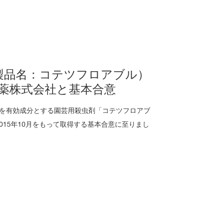
製品名：コテツフロアブル）
薬株式会社と基本合意
ルを有効成分とする園芸用殺虫剤「コテツフロアブ
15年10月をもって取得する基本合意に至りまし