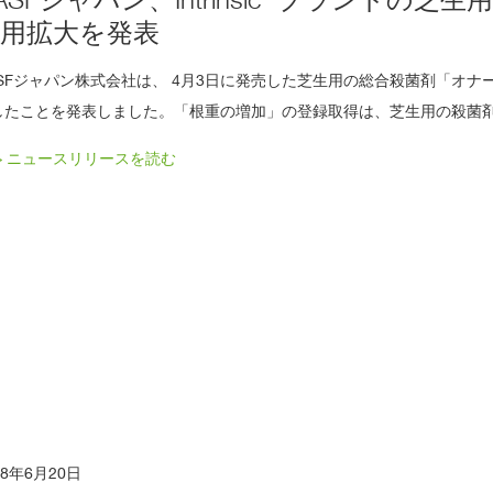
適用拡大を発表
ASFジャパン株式会社は、 4月3日に発売した芝生用の総合殺菌剤「オナー
したことを発表しました。「根重の増加」の登録取得は、芝生用の殺菌
> ニュースリリースを読む
18年6月20日