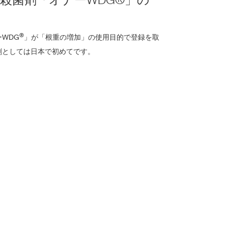
®
WDG
」が「根重の増加」の使用目的で登録を取
剤としては日本で初めてです。