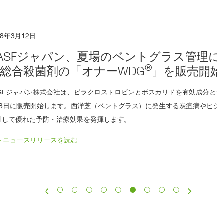
18年3月12日
ASFジャパン、夏場のベントグラス管理
®
総合殺菌剤の「オナーWDG
」を販売開
ASFジャパン株式会社は、ピラクロストロビンとボスカリドを有効成分
月3日に販売開始します。西洋芝（ベントグラス）に発生する炭疽病やピ
対して優れた予防・治療効果を発揮します。
> ニュースリリースを読む