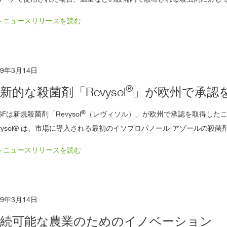
> ニュースリリースを読む
19年3月14日
®
新的な殺菌剤「Revysol
」が欧州で承認
®
SFは新規殺菌剤「Revysol
（レヴィソル）」が欧州で承認を取得したこ
evysol® は、市場に導入される最初のイソプロパノール-アゾールの殺菌
> ニュースリリースを読む
19年3月14日
持続可能な農業のためのイノベーション