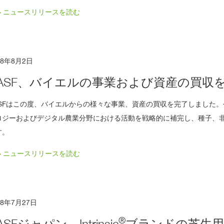
> ニュースリリースを読む
18年8月2日
ASF、バイエルの事業および資産の買収
ASFはこの度、バイエルからの様々な事業、資産の買収を完了しました。
ロジーおよびデジタル農業分野における活動を戦略的に補完し、種子、
す。
> ニュースリリースを読む
18年7月27日
®
ASFジャパン、Intrinsic
ブランドの芝生用