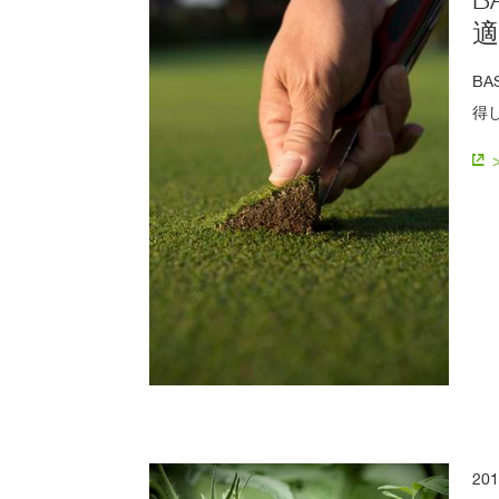
B
得
20