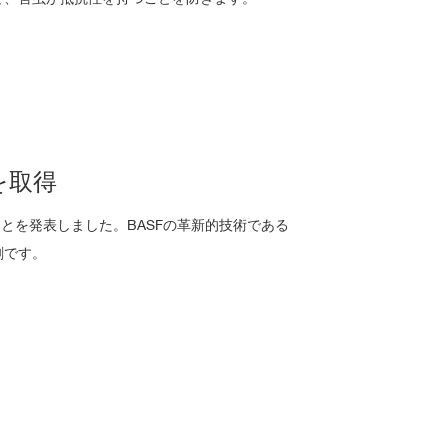
を取得
とを発表しました。BASFの革新的技術である
剤です。