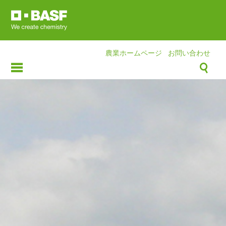
Skip
to
main
content
農業ホームページ
お問い合わせ