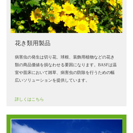
花き類用製品
病害虫の発生は切り花、球根、装飾用植物などの花き
類の商品価値を損なわせる要因になります。
BASF
は温
室や苗床において雑草、病害虫の防除を行うための幅
広いソリューションを提供しています。
詳しくはこちら