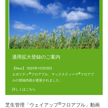
適用拡大登録のご案内
【New】 2025年10月29日
®
®
エボリティ
フロアブル、マックスティーマ
フロアブ
ルの登録内容が更新されました。
詳しくはこちら
®
芝生管理「ウェイアップ
フロアブル」動画